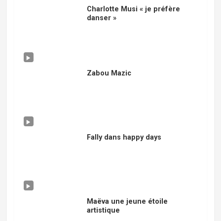
Charlotte Musi « je préfère
danser »
Zabou Mazic
Fally dans happy days
Maëva une jeune étoile
artistique