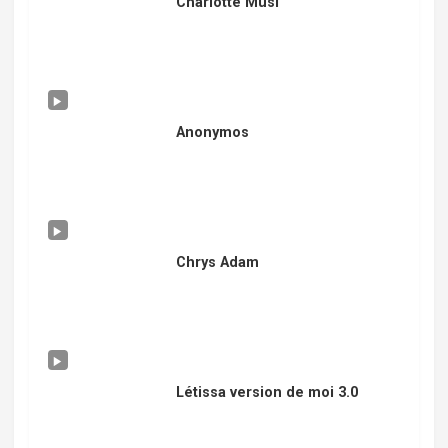
Charlotte Musi
Anonymos
Chrys Adam
Létissa version de moi 3.0