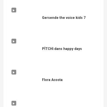
Gersende the voice kids 7
PÎTCHï dans happy days
Flora Acosta