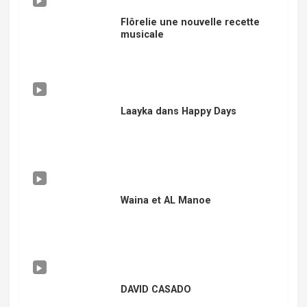
Flôrelie une nouvelle recette
musicale
Laayka dans Happy Days
Waina et AL Manoe
DAVID CASADO