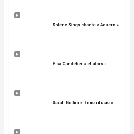
Solene Sings chante « Aquero »
Elsa Candelier « et alors »
Sarah Gellini « il mio rifusio »