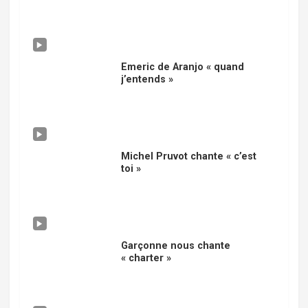
Emeric de Aranjo « quand
j’entends »
Michel Pruvot chante « c’est
toi »
Garçonne nous chante
« charter »