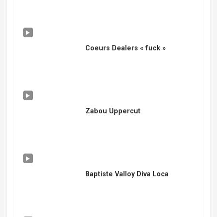
Coeurs Dealers « fuck »
Zabou Uppercut
Baptiste Valloy Diva Loca