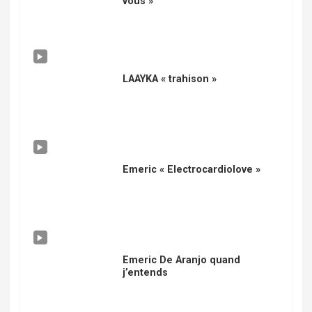
vous »
LAAYKA « trahison »
Emeric « Electrocardiolove »
Emeric De Aranjo quand
j’entends