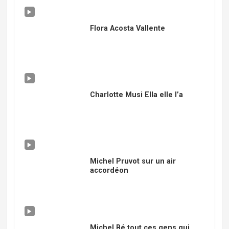
Flora Acosta Vallente
Charlotte Musi Ella elle l’a
Michel Pruvot sur un air
accordéon
Michel Bé tout ces gens qui