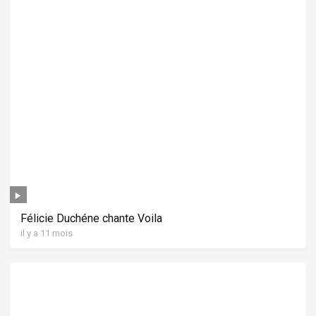
Félicie Duchéne chante Voila
il y a 11 mois