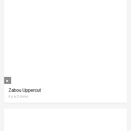
Zabou Uppercut
il y a 2 mois