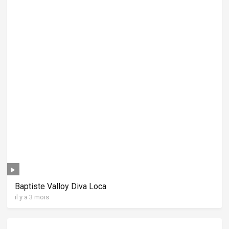
Baptiste Valloy Diva Loca
il y a 3 mois