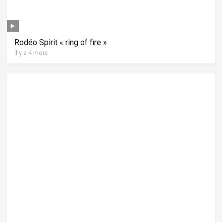
Rodéo Spirit « ring of fire »
il y a 4 mois