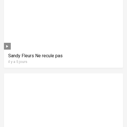
Sandy Fleurs Ne recule pas
il y a 5 jours