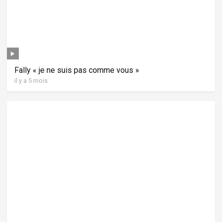
Fally « je ne suis pas comme vous »
il y a 5 mois