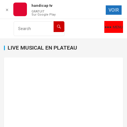
handicap tv
VOIR
✕
GRATUIT
Sur Google Play
MENU
LIVE MUSICAL EN PLATEAU