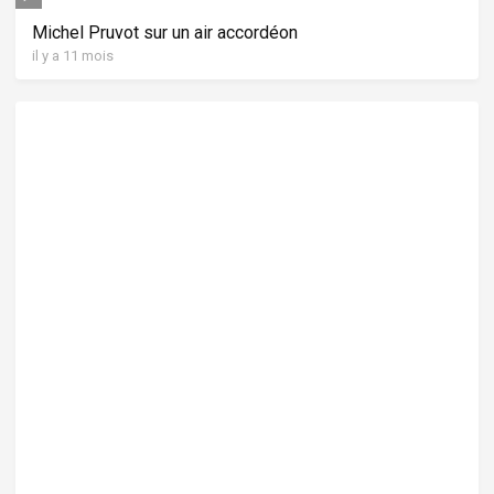
Michel Pruvot sur un air accordéon
il y a 11 mois