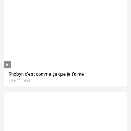
Rhobyn c’est comme ça que je t’aime
il y a 11 mois