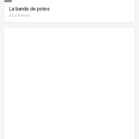
La bande de potes
il y a 4 mois