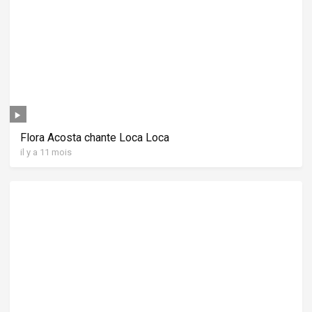
Flora Acosta chante Loca Loca
il y a 11 mois