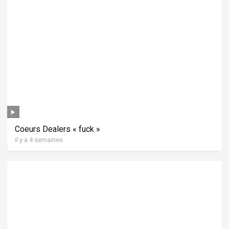
Coeurs Dealers « fuck »
il y a 4 semaines