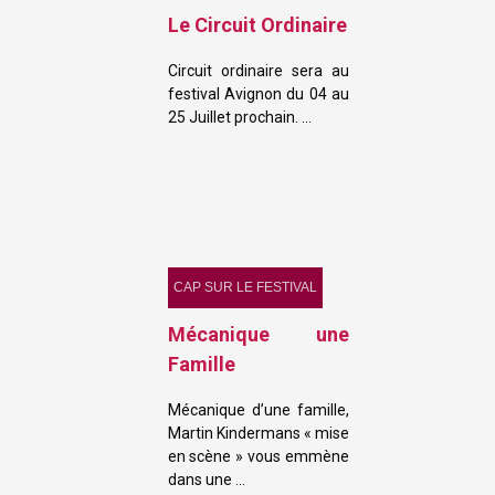
Le Circuit Ordinaire
Circuit ordinaire sera au
festival Avignon du 04 au
25 Juillet prochain. …
CAP SUR LE FESTIVAL
Mécanique une
Famille
Mécanique d’une famille,
Martin Kindermans « mise
en scène » vous emmène
dans une …