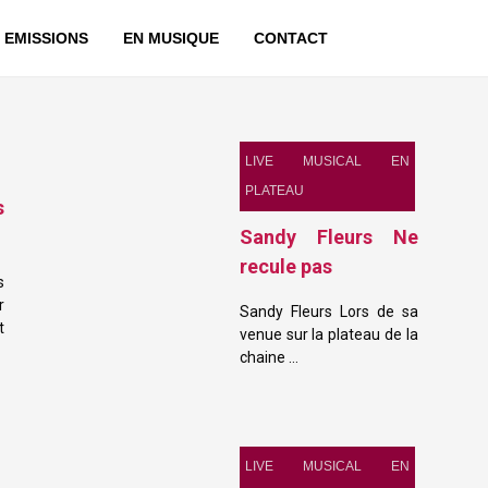
 EMISSIONS
EN MUSIQUE
CONTACT
LIVE MUSICAL EN
PLATEAU
s
Sandy Fleurs Ne
recule pas
s
r
Sandy Fleurs Lors de sa
t
venue sur la plateau de la
chaine …
LIVE MUSICAL EN