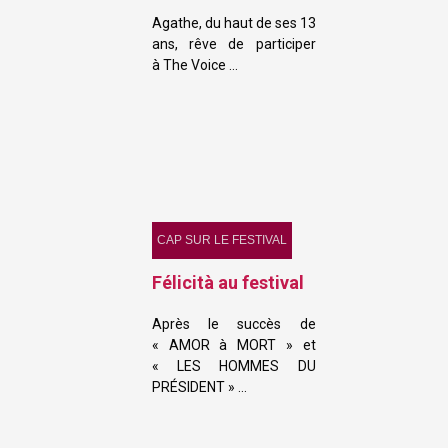
Agathe, du haut de ses 13
ans, rêve de participer
à The Voice …
CAP SUR LE FESTIVAL
Félicità au festival
Après le succès de
« AMOR à MORT » et
« LES HOMMES DU
PRÉSIDENT » …