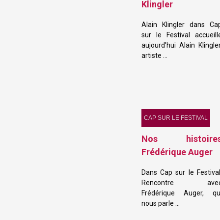
Klingler
Alain Klingler dans Ca
sur le Festival accueill
aujourd’hui Alain Klingler
artiste …
CAP SUR LE FESTIVAL
Nos histoire
Frédérique Auger
Dans Cap sur le Festival
Rencontre ave
Frédérique Auger, qu
nous parle …