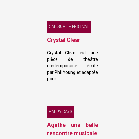
CAP SUR LE FESTIVAL
Crystal Clear
Crystal Clear est une
pièce de théâtre
contemporaine écrite
par Phil Young et adaptée
pour …
HAPPY DAYS
Agathe une belle
rencontre musicale