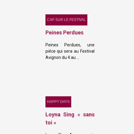
CAP SUR LE FESTIVAL
Peines Perdues
Peines Perdues, une
piéce qui sera au Festival
Avignon du 4 au …
HAPPY DAYS
Loyna Sing « sans
toi »