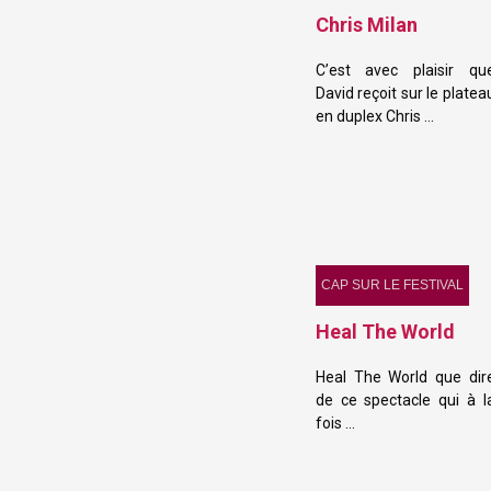
Chris Milan
C’est avec plaisir qu
David reçoit sur le platea
en duplex Chris …
CAP SUR LE FESTIVAL
Heal The World
Heal The World que dir
de ce spectacle qui à l
fois …