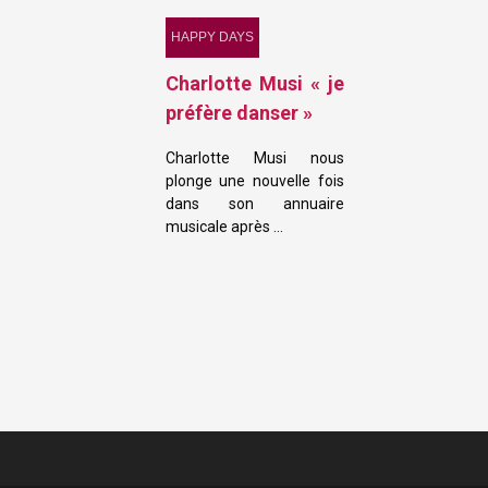
HAPPY DAYS
Charlotte Musi « je
préfère danser »
Charlotte Musi nous
plonge une nouvelle fois
dans son annuaire
musicale après …