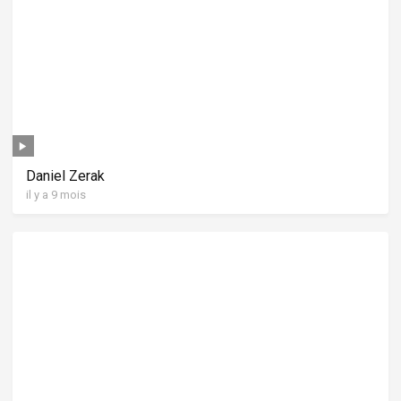
Daniel Zerak
il y a 9 mois