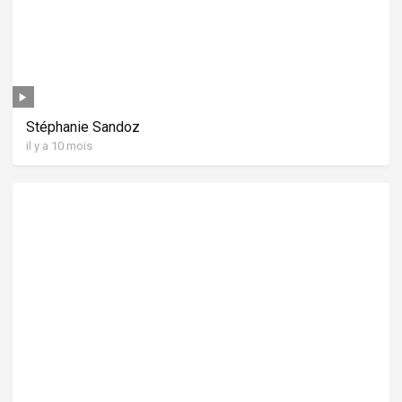
Stéphanie Sandoz
il y a 10 mois