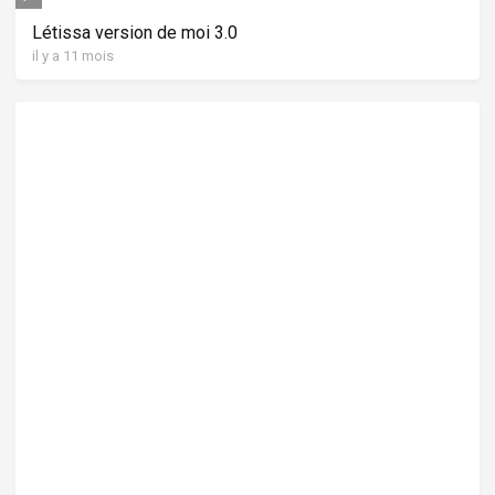
Létissa version de moi 3.0
il y a 11 mois