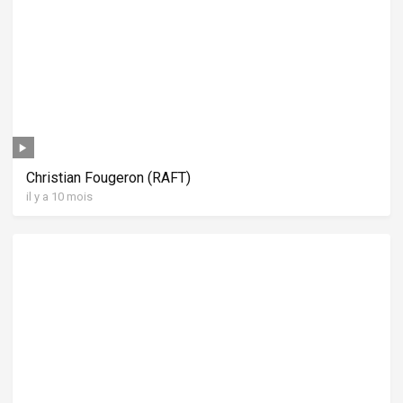
Christian Fougeron (RAFT)
il y a 10 mois