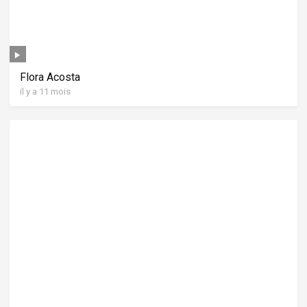
Flora Acosta
il y a 11 mois