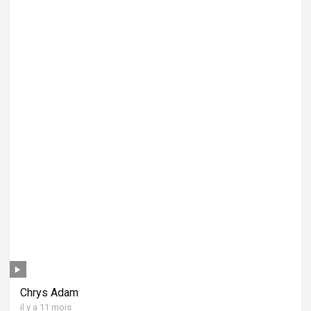
Chrys Adam
il y a 11 mois