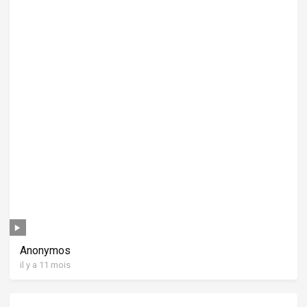
Anonymos
il y a 11 mois