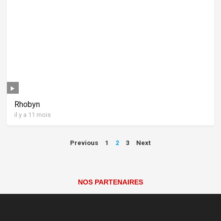
Rhobyn
il y a 11 mois
Pagination
Previous
1
2
3
Next
des
publications