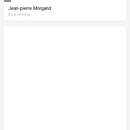
Jean-pierre Morgand
il y a 10 mois