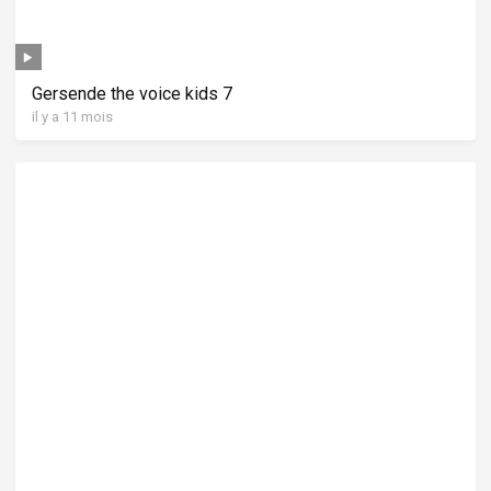
Gersende the voice kids 7
il y a 11 mois