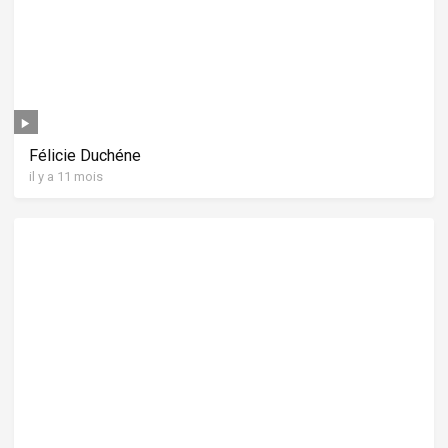
Félicie Duchéne
il y a 11 mois