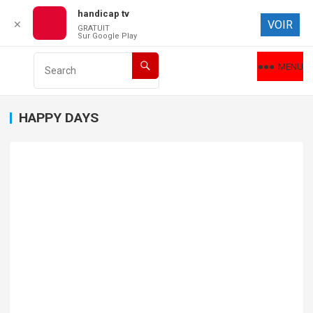
handicap tv
VOIR
✕
GRATUIT
Sur Google Play
MENU
HAPPY DAYS