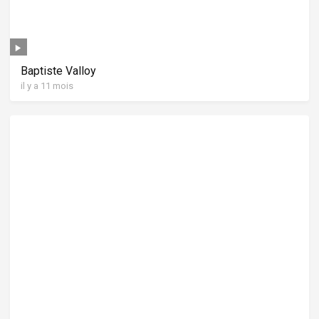
Baptiste Valloy
il y a 11 mois