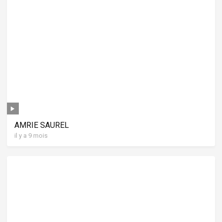
AMRIE SAUREL
il y a 9 mois