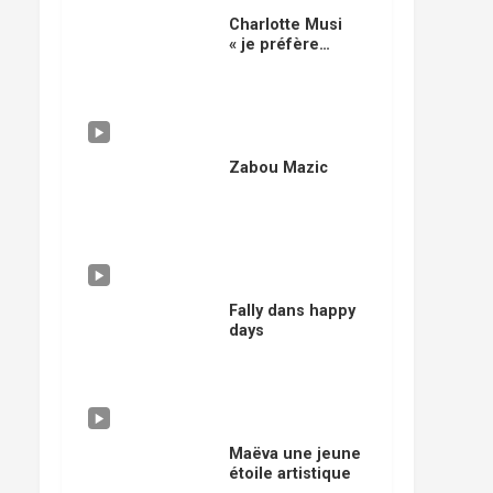
Charlotte Musi
« je préfère
danser »
Zabou Mazic
Fally dans happy
days
Maëva une jeune
étoile artistique