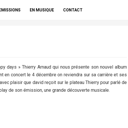
EMISSIONS
EN MUSIQUE
CONTACT
appy days » Thierry Arnaud qui nous présente son nouvel album
nt en concert le 4 décembre on reviendra sur sa carrière et ses
avec plaisir que david reçoit sur le plateau Thierry pour parlé de
play de son émission, une grande découverte musicale.