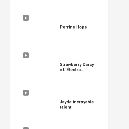
Perrine Hope
Strawberry Darcy
« L’Électro
Sensation »
Jayde incroyable
talent