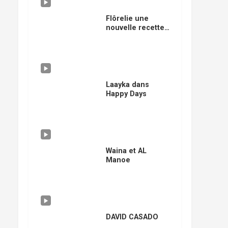
Flôrelie une
nouvelle recette
musicale
Laayka dans
Happy Days
Waina et AL
Manoe
DAVID CASADO