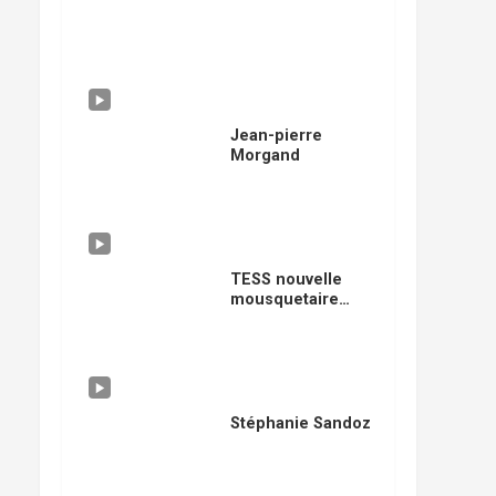
Jean-pierre
Morgand
TESS nouvelle
mousquetaire
musicale
Stéphanie Sandoz