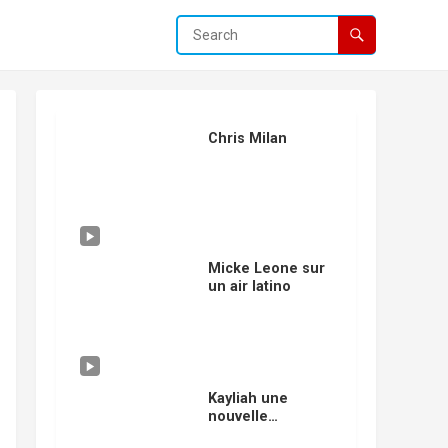
Chris Milan
Micke Leone sur
un air latino
Kayliah une
nouvelle
mousquetaire