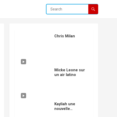
Chris Milan
Micke Leone sur
un air latino
Kayliah une
nouvelle
mousquetaire