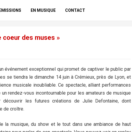
EMISSIONS
EN MUSIQUE
CONTACT
le coeur des muses »
 un événement exceptionnel qui promet de captiver le public par
es se tiendra le dimanche 14 juin à Crémieux, près de Lyon, et
ience musicale inoubliable. Ce spectacle, alliant performances
e un rendez-vous incontournable pour les amateurs de musique
 découvrir les futures créations de Julie Defontaine, dont
 de croître.
e la musique, du show et le tout dans une ambiance de haut