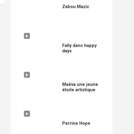
Zabou Mazic
Fally dans happy
days
Maëva une jeune
étoile artistique
Perrine Hope