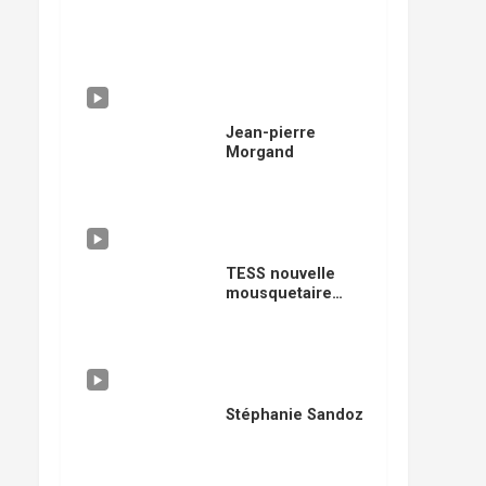
Jean-pierre
Morgand
TESS nouvelle
mousquetaire
musicale
Stéphanie Sandoz