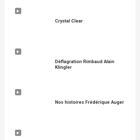
Crystal Clear
Déflagration Rimbaud Alain
Klingler
Nos histoires Frédérique Auger