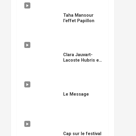
Taha Mansour
l’effet Papillon
Clara Jauvart-
Lacoste Hubris en
scéne
Le Message
Cap sur le festival