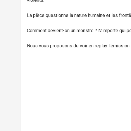
violents.
La pièce questionne la nature humaine et les frontiè
Comment devient-on un monstre ? N’importe qui peut
Nous vous proposons de voir en replay l’émission «