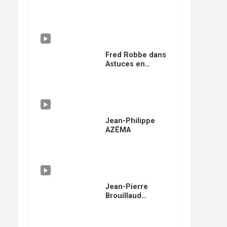
Fred Robbe dans
Astuces en
cuisine
Jean-Philippe
AZÉMA
Jean-Pierre
Brouillaud
« douze »