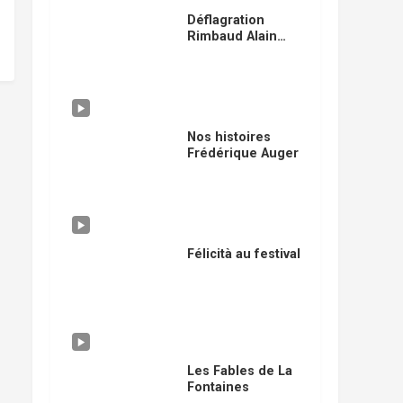
Déflagration
Rimbaud Alain
Klingler
Nos histoires
Frédérique Auger
Félicità au festival
Les Fables de La
Fontaines